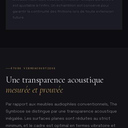
est ajustable à l’infini. Un échantillon est conservé pour
garantir la continuité des finitions lors de toute extension
future.
ÉTUDE VIBROACOUSTIQUE
Une transparence acoustique
mesurée et prouvée
Par rapport aux meubles audiophiles conventionnels, The
Symbiose se distingue par une transparence acoustique
inégalée. Les surfaces planes sont réduites au strict
minimum, et le cadre est optimal en termes vibratoire et