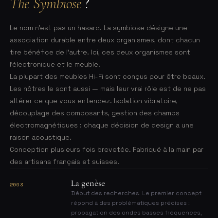
The Symbiose
?
Le nom n’est pas un hasard. La symbiose désigne une
association durable entre deux organismes, dont chacun
tire bénéfice de l’autre. Ici, ces deux organismes sont
l’électronique et le meuble.
La plupart des meubles Hi-Fi sont conçus pour être beaux.
Les nôtres le sont aussi — mais leur vrai rôle est de ne pas
altérer ce que vous entendez. Isolation vibratoire,
découplage des composants, gestion des champs
électromagnétiques : chaque décision de design a une
raison acoustique.
Conception plusieurs fois brevetée. Fabriqué à la main par
des artisans français et suisses.
La genèse
2003
Début des recherches. Le premier concept
répond à des problématiques précises :
propagation des ondes basses fréquences,