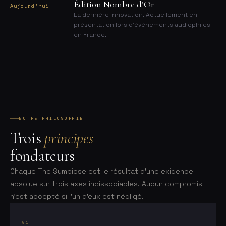
Édition Nombre d’Or
Aujourd’hui
La dernière innovation. Actuellement en
présentation lors d’événements audiophiles
en France.
NOTRE PHILOSOPHIE
Trois
principes
fondateurs
Chaque The Symbiose est le résultat d’une exigence
absolue sur trois axes indissociables. Aucun compromis
n’est accepté si l’un d’eux est négligé.
01